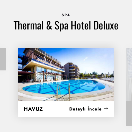
SPA
Thermal & Spa Hotel Deluxe
HAVUZ
Detaylı İncele