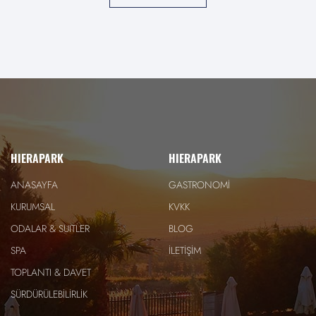
HIERAPARK
HIERAPARK
ANASAYFA
GASTRONOMİ
KURUMSAL
KVKK
ODALAR & SUITLER
BLOG
SPA
İLETİŞİM
TOPLANTI & DAVET
SÜRDÜRÜLEBİLİRLİK