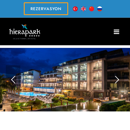
REZERVASYON