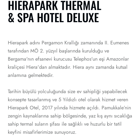
HIERAPARK THERMAL
& SPA HOTEL DELUXE
Hierapark adını Pergamon Krallığı zamanında II. Eumenes
tarafından MÖ 2. yüzyıl başlarında kurulduğu ve
Bergama'nın efsanevi kurucusu Telephos'un eşi Amazonlar
kraliçesi Hiera'dan almaktadır. Hiera aynı zamanda kutsal
anlamına gelmektedir.
Tarihin büyülü yolculuğunda size ev sahipliği yapabilecek
konsepte tasarlanmış ve 5 Yıldızlı otel olarak hizmet veren
Hierapark Otel, 2017 yılında hizmete açıldı. Pamukkale’nin
zengin kaynaklarına sahip bölgesinde, yaz kış aynı sıcaklığa
sahip termal suların şifası ile sağlıklı ve huzurlu bir tatil
keyfini misafirlerimize sunuyoruz.