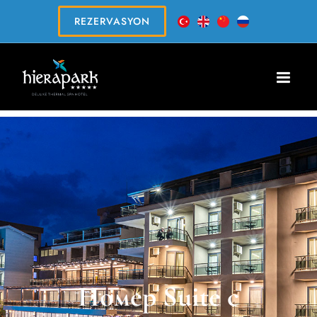
REZERVASYON
Номер Suite с