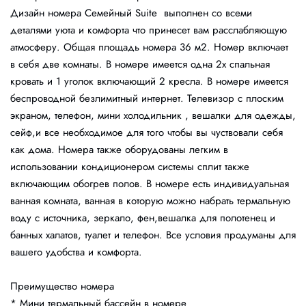
Дизайн номера Семейный Suite выполнен со всеми
деталями уюта и комфорта что принесет вам расслабляющую
атмосферу. Общая площадь номера 36 м2. Номер включает
в себя две комнаты. В номере имеется одна 2х спальная
кровать и 1 уголок включающий 2 кресла. В номере имеется
беспроводной безлимитный интернет. Телевизор с плоским
экраном, телефон, мини холодильник , вешалки для одежды,
сейф,и все необходимое для того чтобы вы чуствовали себя
как дома. Номера также оборудованы легким в
использовании кондиционером системы сплит также
включающим обогрев полов. В номере есть индивидуальная
ванная комната, ванная в которую можно набрать термальную
воду с источника, зеркало, фен,вешалка для полотенец и
банных халатов, туалет и телефон. Все условия продуманы для
вашего удобства и комфорта.
Преимущество номера
* Мини термальный бассейн в номере