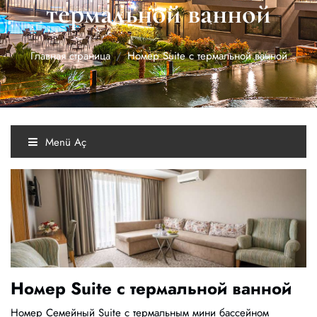
термальной ванной
Главная страница
Номер Suite с термальной ванной
Menü Aç
Номер Suite с термальной ванной
Номер Семейный Suite с термальным мини бассейном