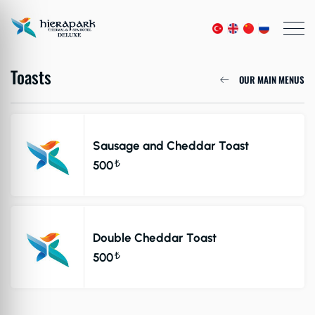
Toasts
OUR MAIN MENUS
Sausage and Cheddar Toast
₺
500
Double Cheddar Toast
₺
500