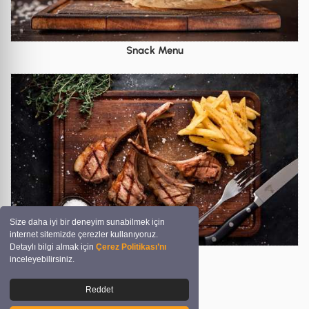
Snack Menu
Size daha iyi bir deneyim sunabilmek için
internet sitemizde çerezler kullanıyoruz.
Detaylı bilgi almak için
Çerez Politikası’nı
A La Carte Menu
inceleyebilirsiniz.
Reddet