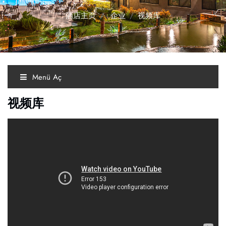
酒店主页
企业
视频库
Menü Aç
视频库