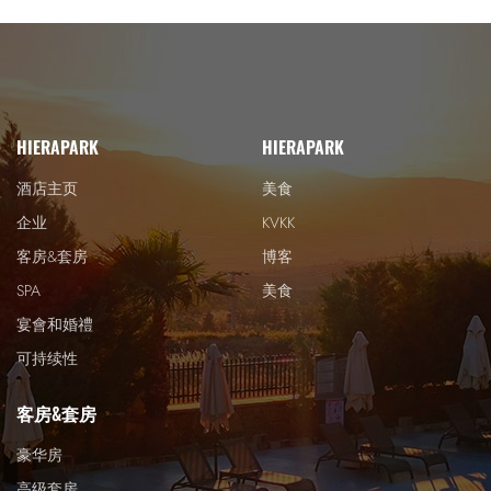
HIERAPARK
HIERAPARK
酒店主页
美食
企业
KVKK
客房&套房
博客
SPA
美食
宴會和婚禮
可持续性
客房&套房
豪华房
高级套房