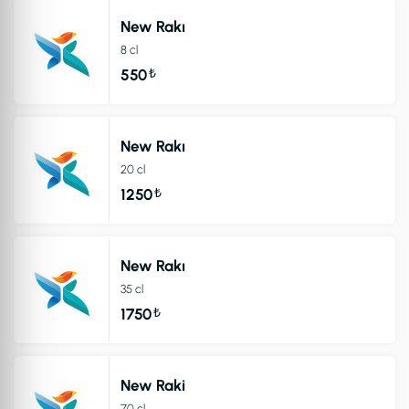
New Rakı
8 cl
₺
550
New Rakı
20 cl
₺
1250
New Rakı
35 cl
₺
1750
New Raki
70 cl