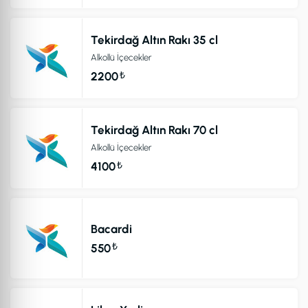
Tekirdağ Altın Rakı 35 cl
Alkollü İçecekler
₺
2200
Tekirdağ Altın Rakı 70 cl
Alkollü İçecekler
₺
4100
Bacardi
₺
550