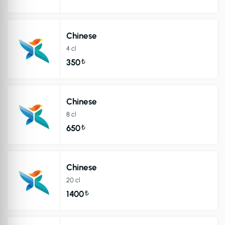
Chinese
4 cl
₺
350
Chinese
8 cl
₺
650
Chinese
20 cl
₺
1400