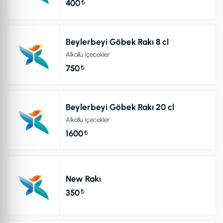
₺
400
Beylerbeyi Göbek Rakı 8 cl
Alkollü İçecekler
₺
750
Beylerbeyi Göbek Rakı 20 cl
Alkollü İçecekler
₺
1600
New Rakı
₺
350