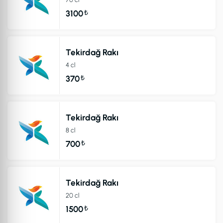
₺
3100
Tekirdağ Rakı
4 cl
₺
370
Tekirdağ Rakı
8 cl
₺
700
Tekirdağ Rakı
20 cl
₺
1500