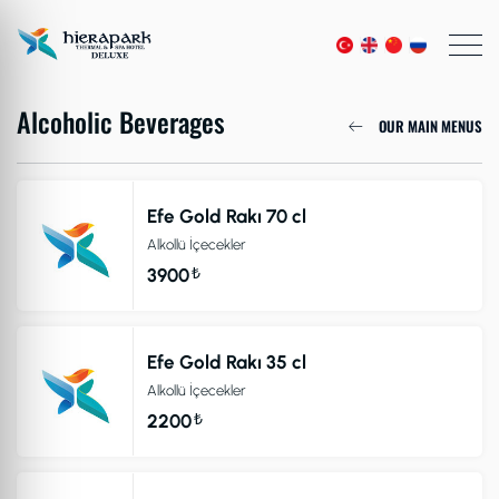
Alcoholic Beverages
OUR MAIN MENUS
Efe Gold Rakı 70 cl
Alkollü İçecekler
₺
3900
Efe Gold Rakı 35 cl
Alkollü İçecekler
₺
2200