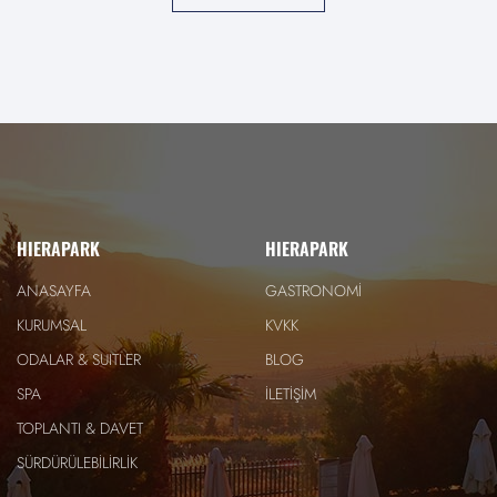
HIERAPARK
HIERAPARK
ANASAYFA
GASTRONOMİ
KURUMSAL
KVKK
ODALAR & SUITLER
BLOG
SPA
İLETİŞİM
TOPLANTI & DAVET
SÜRDÜRÜLEBİLİRLİK