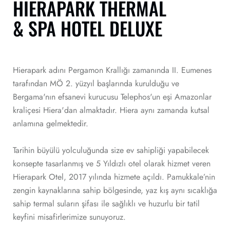
HIERAPARK THERMAL
& SPA HOTEL DELUXE
Hierapark adını Pergamon Krallığı zamanında II. Eumenes
tarafından MÖ 2. yüzyıl başlarında kurulduğu ve
Bergama'nın efsanevi kurucusu Telephos'un eşi Amazonlar
kraliçesi Hiera'dan almaktadır. Hiera aynı zamanda kutsal
anlamına gelmektedir.
Tarihin büyülü yolculuğunda size ev sahipliği yapabilecek
konsepte tasarlanmış ve 5 Yıldızlı otel olarak hizmet veren
Hierapark Otel, 2017 yılında hizmete açıldı. Pamukkale’nin
zengin kaynaklarına sahip bölgesinde, yaz kış aynı sıcaklığa
sahip termal suların şifası ile sağlıklı ve huzurlu bir tatil
keyfini misafirlerimize sunuyoruz.