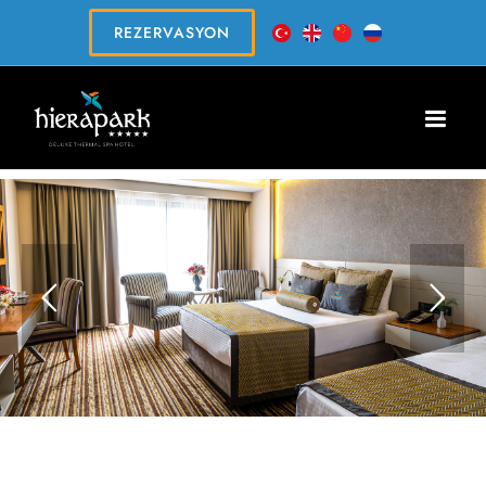
REZERVASYON