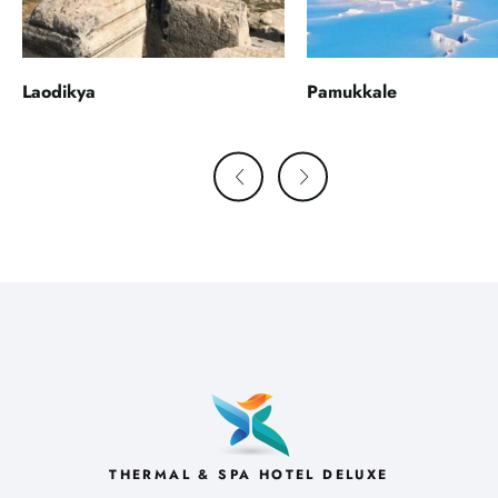
Laodikya
Pamukkale
Previous
Next
THERMAL & SPA HOTEL DELUXE