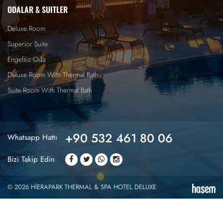
ODALAR & SUITLER
Deluxe Room
Superior Suite
Engelsiz Oda
Deluxe Room With Thermal Bath
Suite Room With Thermal Bath
+90 532 461 80 06
Whatsapp Hattı
Bizi Takip Edin
© 2026 HİERAPARK THERMAL & SPA HOTEL DELUXE