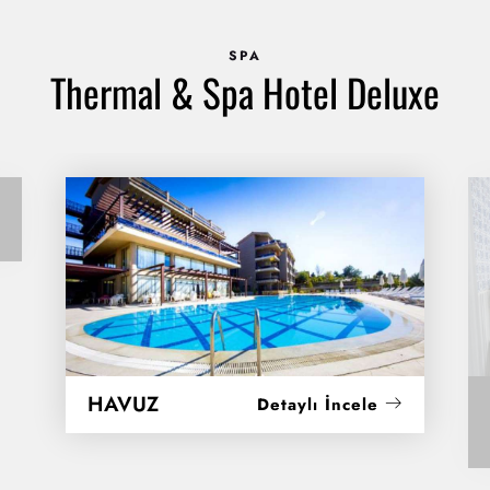
SPA
Thermal & Spa Hotel Deluxe
HAVUZ
Detaylı İncele