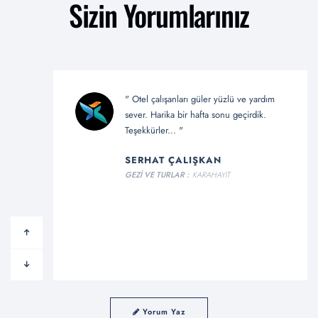
Sizin Yorumlarınız
ayrı ayrı
" Otel çalışanları güler yüzlü ve yardım
t güzel
sever. Harika bir hafta sonu geçirdik.
Teşekkürler... "
SERHAT ÇALIŞKAN
GEZİ VE TURLAR :
KARAHAYIT
Yorum Yaz