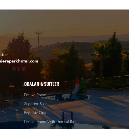
esimiz
hieraparkhotel.com
ODALAR & SUITLER
Deluxe Room
Superior Suite
Engelsiz Oda
Deluxe Room With Thermal Bath