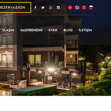
REZERVASYON
ULAŞIM
GASTRONOMİ
KVKK
BLOG
İLETİŞİM